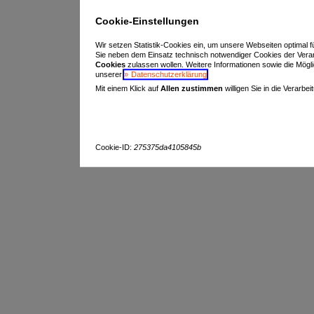
Cookie-Einstellungen
Wir setzen Statistik-Cookies ein, um unsere Webseiten optimal f
Sie neben dem Einsatz technisch notwendiger Cookies der Vera
Cookies
zulassen wollen. Weitere Informationen sowie die Möglich
unserer
Datenschutzerklärung
.
Mit einem Klick auf
Allen zustimmen
willigen Sie in die Verarbe
Cookie-ID:
275375da4105845b