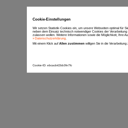
Cookie-Einstellungen
Wir setzen Statistik-Cookies ein, um unsere Webseiten optimal für S
neben dem Einsatz technisch notwendiger Cookies der Verarbeitung
zulassen wollen. Weitere Informationen sowie die Möglichkeit, Ihre Aus
Datenschutzerklärung
.
Mit einem Klick auf
Allen zustimmen
willigen Sie in die Verarbeitung
Cookie-ID:
ebcacb42bb3fe7fc