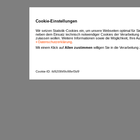
Cookie-Einstellungen
Wir setzen Statistik-Cookies ein, um unsere Webseiten optimal für S
neben dem Einsatz technisch notwendiger Cookies der Verarbeitung
zulassen wollen. Weitere Informationen sowie die Möglichkeit, Ihre Aus
Datenschutzerklärung
.
Mit einem Klick auf
Allen zustimmen
willigen Sie in die Verarbeitung
Cookie-ID:
fd920849c98ef3d9