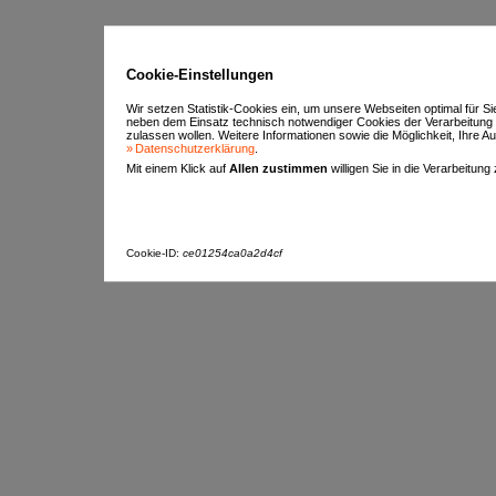
Cookie-Einstellungen
Wir setzen Statistik-Cookies ein, um unsere Webseiten optimal für S
neben dem Einsatz technisch notwendiger Cookies der Verarbeitung
zulassen wollen. Weitere Informationen sowie die Möglichkeit, Ihre Aus
Datenschutzerklärung
.
Mit einem Klick auf
Allen zustimmen
willigen Sie in die Verarbeitung
Cookie-ID:
ce01254ca0a2d4cf