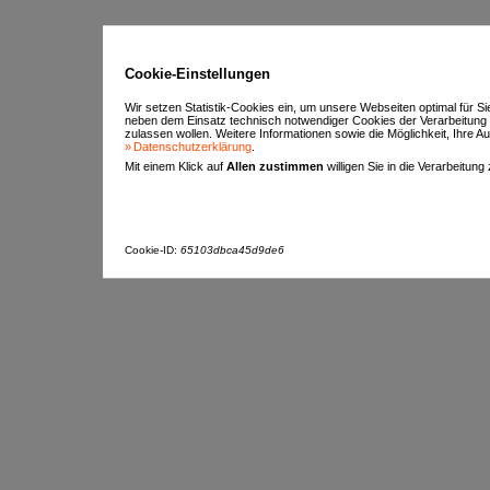
Cookie-Einstellungen
Wir setzen Statistik-Cookies ein, um unsere Webseiten optimal für S
neben dem Einsatz technisch notwendiger Cookies der Verarbeitung
zulassen wollen. Weitere Informationen sowie die Möglichkeit, Ihre Aus
Datenschutzerklärung
.
Mit einem Klick auf
Allen zustimmen
willigen Sie in die Verarbeitung
Cookie-ID:
65103dbca45d9de6