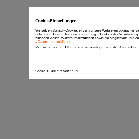
Cookie-Einstellungen
Wir setzen Statistik-Cookies ein, um unsere Webseiten optimal für S
neben dem Einsatz technisch notwendiger Cookies der Verarbeitung
zulassen wollen. Weitere Informationen sowie die Möglichkeit, Ihre Aus
Datenschutzerklärung
.
Mit einem Klick auf
Allen zustimmen
willigen Sie in die Verarbeitung
Cookie-ID:
3aed0515d5b687f1