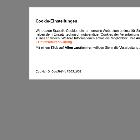
Cookie-Einstellungen
Wir setzen Statistik-Cookies ein, um unsere Webseiten optimal für S
neben dem Einsatz technisch notwendiger Cookies der Verarbeitung
zulassen wollen. Weitere Informationen sowie die Möglichkeit, Ihre Aus
Datenschutzerklärung
.
Mit einem Klick auf
Allen zustimmen
willigen Sie in die Verarbeitung
Cookie-ID:
0ee5b84a79051608