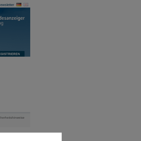
ewsletter
cherheitshinweise