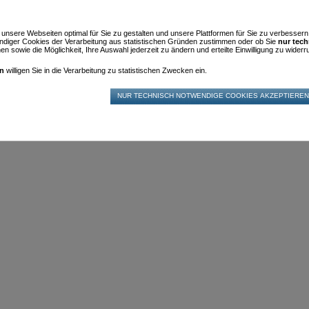
m unsere Webseiten optimal für Sie zu gestalten und unsere Plattformen für Sie zu verbesser
diger Cookies der Verarbeitung aus statistischen Gründen zustimmen oder ob Sie
nur tec
n sowie die Möglichkeit, Ihre Auswahl jederzeit zu ändern und erteilte Einwilligung zu widerru
en
willigen Sie in die Verarbeitung zu statistischen Zwecken ein.