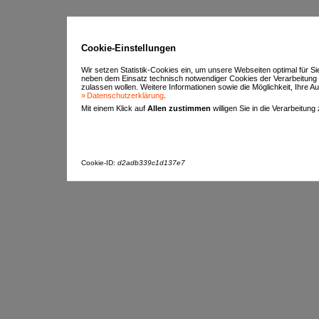
Cookie-Einstellungen
Wir setzen Statistik-Cookies ein, um unsere Webseiten optimal für S
neben dem Einsatz technisch notwendiger Cookies der Verarbeitung
zulassen wollen. Weitere Informationen sowie die Möglichkeit, Ihre Aus
Datenschutzerklärung
.
Mit einem Klick auf
Allen zustimmen
willigen Sie in die Verarbeitung
Cookie-ID:
d2adb339c1d137e7