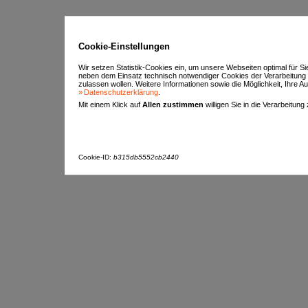
Cookie-Einstellungen
Wir setzen Statistik-Cookies ein, um unsere Webseiten optimal für S
neben dem Einsatz technisch notwendiger Cookies der Verarbeitung
zulassen wollen. Weitere Informationen sowie die Möglichkeit, Ihre Aus
Datenschutzerklärung
.
Mit einem Klick auf
Allen zustimmen
willigen Sie in die Verarbeitung
Cookie-ID:
b315db5552cb2440