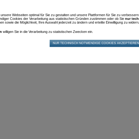
m unsere Webseiten optimal für Sie zu gestalten und unsere Plattformen für Sie zu verbesser
diger Cookies der Verarbeitung aus statistischen Gründen zustimmen oder ob Sie
nur tec
n sowie die Möglichkeit, Ihre Auswahl jederzeit zu ändern und erteilte Einwilligung zu widerru
en
willigen Sie in die Verarbeitung zu statistischen Zwecken ein.