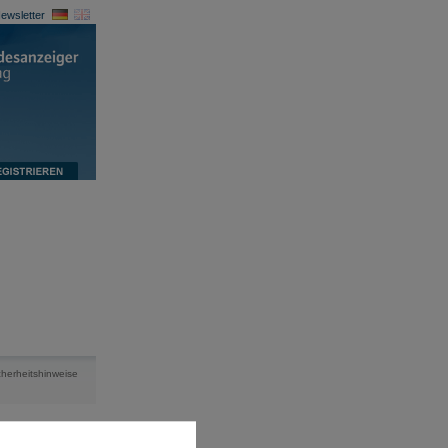
ewsletter
cherheitshinweise