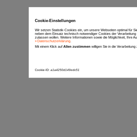
Cookie-Einstellungen
Wir setzen Statistik-Cookies ein, um unsere Webseiten optimal für S
neben dem Einsatz technisch notwendiger Cookies der Verarbeitung
zulassen wollen. Weitere Informationen sowie die Möglichkeit, Ihre Aus
Datenschutzerklärung
.
Mit einem Klick auf
Allen zustimmen
willigen Sie in die Verarbeitung
Cookie-ID:
a1a4250d149edc51