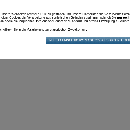
m unsere Webseiten optimal für Sie zu gestalten und unsere Plattformen für Sie zu verbesser
diger Cookies der Verarbeitung aus statistischen Gründen zustimmen oder ob Sie
nur tec
n sowie die Möglichkeit, Ihre Auswahl jederzeit zu ändern und erteilte Einwilligung zu widerru
en
willigen Sie in die Verarbeitung zu statistischen Zwecken ein.