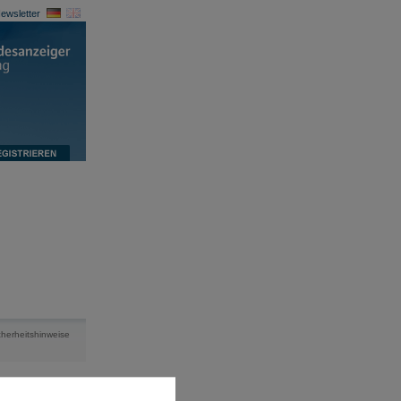
ewsletter
cherheitshinweise