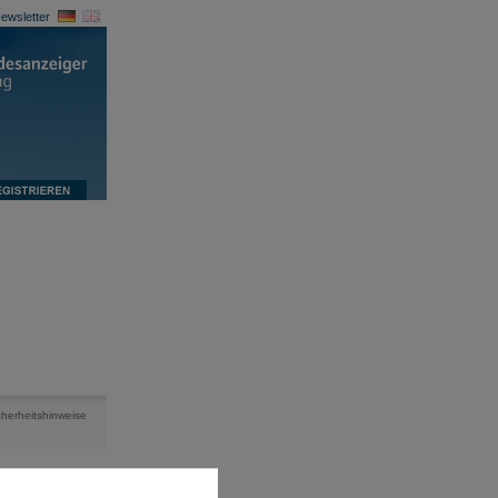
ewsletter
cherheitshinweise