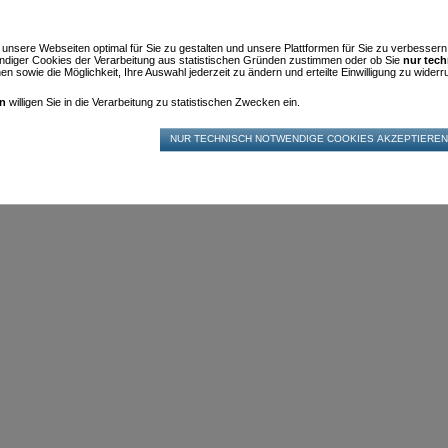
m unsere Webseiten optimal für Sie zu gestalten und unsere Plattformen für Sie zu verbesser
diger Cookies der Verarbeitung aus statistischen Gründen zustimmen oder ob Sie
nur tec
n sowie die Möglichkeit, Ihre Auswahl jederzeit zu ändern und erteilte Einwilligung zu widerru
en
willigen Sie in die Verarbeitung zu statistischen Zwecken ein.