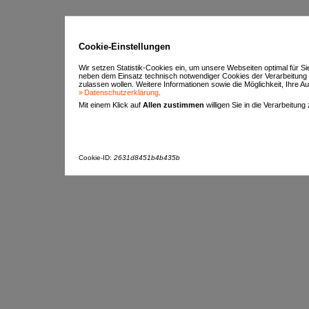
Cookie-Einstellungen
Wir setzen Statistik-Cookies ein, um unsere Webseiten optimal für S
neben dem Einsatz technisch notwendiger Cookies der Verarbeitung
zulassen wollen. Weitere Informationen sowie die Möglichkeit, Ihre Aus
Datenschutzerklärung
.
Mit einem Klick auf
Allen zustimmen
willigen Sie in die Verarbeitung
Cookie-ID:
2631d8451b4b435b