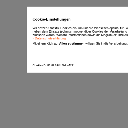
Cookie-Einstellungen
Wir setzen Statistik-Cookies ein, um unsere Webseiten optimal für S
neben dem Einsatz technisch notwendiger Cookies der Verarbeitung
zulassen wollen. Weitere Informationen sowie die Möglichkeit, Ihre Aus
Datenschutzerklärung
.
Mit einem Klick auf
Allen zustimmen
willigen Sie in die Verarbeitung
Cookie-ID:
8fc0979645b9a427