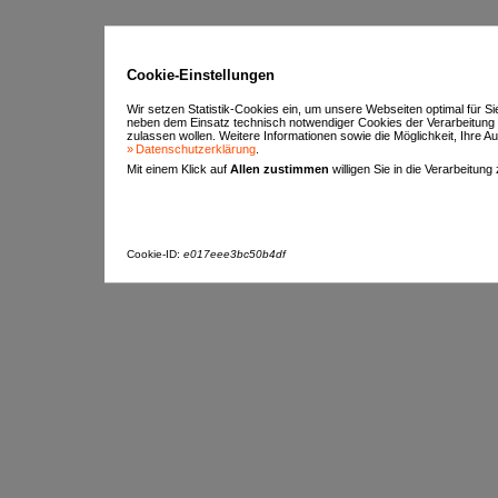
Cookie-Einstellungen
Wir setzen Statistik-Cookies ein, um unsere Webseiten optimal für S
neben dem Einsatz technisch notwendiger Cookies der Verarbeitung
zulassen wollen. Weitere Informationen sowie die Möglichkeit, Ihre Aus
Datenschutzerklärung
.
Mit einem Klick auf
Allen zustimmen
willigen Sie in die Verarbeitung
Cookie-ID:
e017eee3bc50b4df