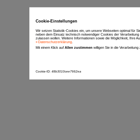
Cookie-Einstellungen
Wir setzen Statistik-Cookies ein, um unsere Webseiten optimal für S
neben dem Einsatz technisch notwendiger Cookies der Verarbeitung
zulassen wollen. Weitere Informationen sowie die Möglichkeit, Ihre Aus
Datenschutzerklärung
.
Mit einem Klick auf
Allen zustimmen
willigen Sie in die Verarbeitung
Cookie-ID:
48b3010cee7662ea