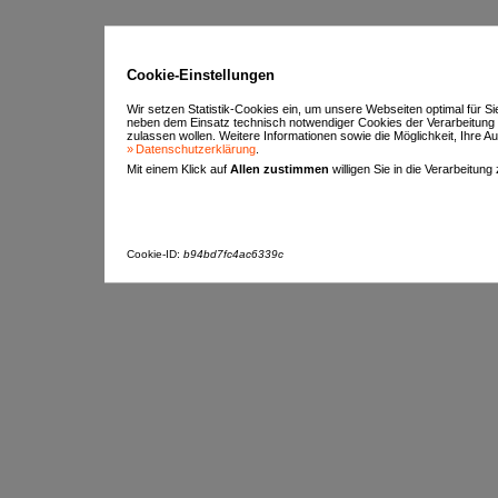
Cookie-Einstellungen
Wir setzen Statistik-Cookies ein, um unsere Webseiten optimal für S
neben dem Einsatz technisch notwendiger Cookies der Verarbeitung
zulassen wollen. Weitere Informationen sowie die Möglichkeit, Ihre Aus
Datenschutzerklärung
.
Mit einem Klick auf
Allen zustimmen
willigen Sie in die Verarbeitung
Cookie-ID:
b94bd7fc4ac6339c