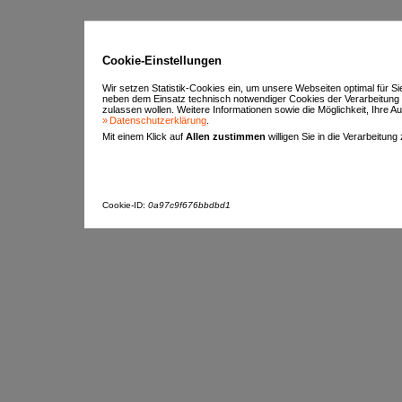
Cookie-Einstellungen
Wir setzen Statistik-Cookies ein, um unsere Webseiten optimal für S
neben dem Einsatz technisch notwendiger Cookies der Verarbeitung
zulassen wollen. Weitere Informationen sowie die Möglichkeit, Ihre Aus
Datenschutzerklärung
.
Mit einem Klick auf
Allen zustimmen
willigen Sie in die Verarbeitung
Cookie-ID:
0a97c9f676bbdbd1