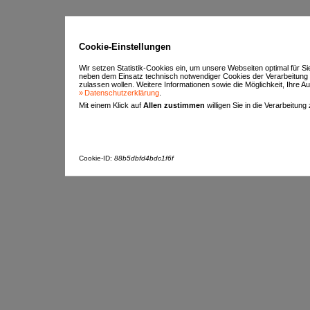
Cookie-Einstellungen
Wir setzen Statistik-Cookies ein, um unsere Webseiten optimal für S
neben dem Einsatz technisch notwendiger Cookies der Verarbeitung
zulassen wollen. Weitere Informationen sowie die Möglichkeit, Ihre Aus
Datenschutzerklärung
.
Mit einem Klick auf
Allen zustimmen
willigen Sie in die Verarbeitung
Cookie-ID:
88b5dbfd4bdc1f6f