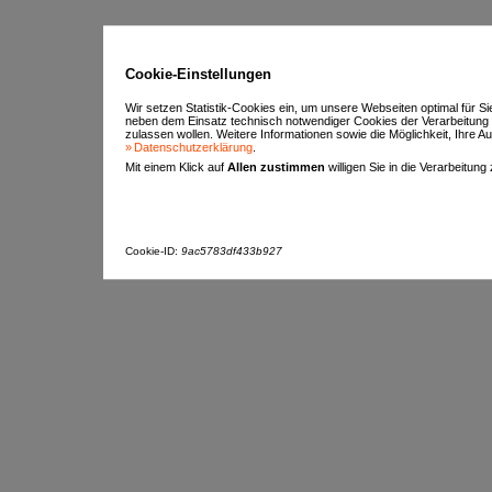
Cookie-Einstellungen
Wir setzen Statistik-Cookies ein, um unsere Webseiten optimal für S
neben dem Einsatz technisch notwendiger Cookies der Verarbeitung
zulassen wollen. Weitere Informationen sowie die Möglichkeit, Ihre Aus
Datenschutzerklärung
.
Mit einem Klick auf
Allen zustimmen
willigen Sie in die Verarbeitung
Cookie-ID:
9ac5783df433b927