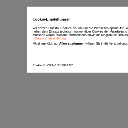
Cookie-Einstellungen
Wir setzen Statistik-Cookies ein, um unsere Webseiten optimal für S
neben dem Einsatz technisch notwendiger Cookies der Verarbeitung
zulassen wollen. Weitere Informationen sowie die Möglichkeit, Ihre Aus
Datenschutzerklärung
.
Mit einem Klick auf
Allen zustimmen
willigen Sie in die Verarbeitung
Cookie-ID:
f579c818b382928f