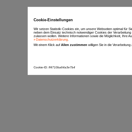
Cookie-Einstellungen
Wir setzen Statistik-Cookies ein, um unsere Webseiten optimal für S
neben dem Einsatz technisch notwendiger Cookies der Verarbeitung
zulassen wollen. Weitere Informationen sowie die Möglichkeit, Ihre Aus
Datenschutzerklärung
.
Mit einem Klick auf
Allen zustimmen
willigen Sie in die Verarbeitung
Cookie-ID:
ff4710ba64a3e7b4