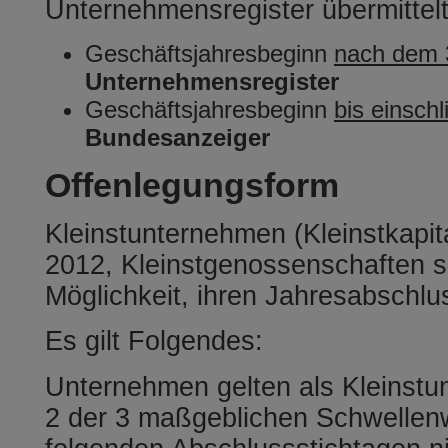
Unternehmensregister übermittel
Geschäftsjahresbeginn
nach dem 
Unternehmensregister
Geschäftsjahresbeginn
bis einsch
Bundesanzeiger
Offenlegungsform
Kleinstunternehmen (Kleinstkapita
2012, Kleinstgenossenschaften s
Möglichkeit, ihren Jahresabschlu
Es gilt Folgendes:
Unternehmen gelten als Kleinstu
2 der 3 maßgeblichen Schwellenw