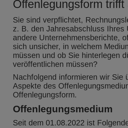
Offenlegungsform trifft
Sie sind verpflichtet, Rechnungs
z. B. den Jahresabschluss Ihre
andere Unternehmensberichte, of
sich unsicher, in welchem Mediu
müssen und ob Sie hinterlegen d
veröffentlichen müssen?
Nachfolgend informieren wir Sie 
Aspekte des Offenlegungsmediu
Offenlegungsform.
Offenlegungsmedium
Seit dem 01.08.2022 ist Folgend