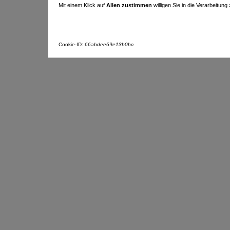
Mit einem Klick auf
Allen zustimmen
willigen Sie in die Verarbeitung
Cookie-ID:
66abdee69e13b0bc