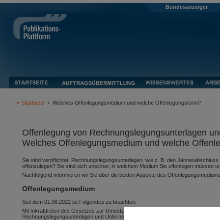
Bundesanzeiger
»
Startseite
›
Welches Offenlegungsmedium und welche Offenlegungsform?
Offenlegung von Rechnungslegungsunterlagen un
Welches Offenlegungsmedium und welche Offenlegu
Sie sind verpflichtet, Rechnungslegungsunterlagen, wie z. B. den Jahresabschlu
offenzulegen? Sie sind sich unsicher, in welchem Medium Sie offenlegen müssen un
Nachfolgend informieren wir Sie über die beiden Aspekte des Offenlegungsmedium
Offenlegungsmedium
Seit dem 01.08.2022 ist Folgendes zu beachten:
Mit Inkrafttreten des Gesetzes zur Umsetzung der Digitalisierungsrichtlinie (DiR
Rechnungslegungsunterlagen und Unternehmensberichten je nach Geschäftsjahre