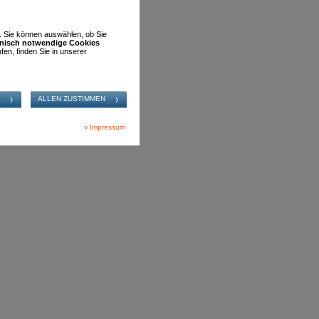
RTEN
n. Sie können auswählen, ob Sie
hnisch notwendige Cookies
fen, finden Sie in unserer
Impressum