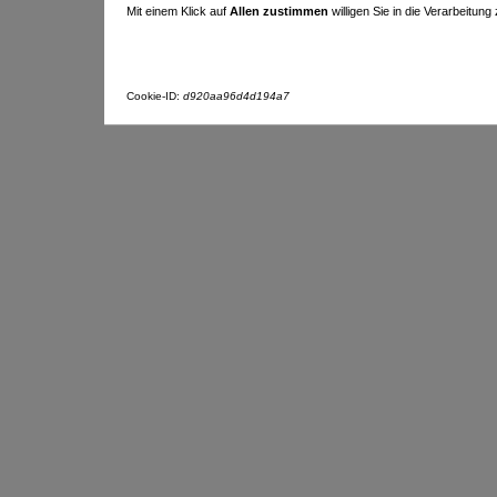
Mit einem Klick auf
Allen zustimmen
willigen Sie in die Verarbeitung
Cookie-ID:
d920aa96d4d194a7