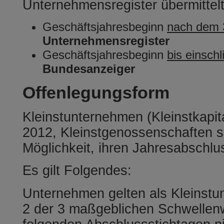
Unternehmensregister übermittel
Geschäftsjahresbeginn
nach dem 
Unternehmensregister
Geschäftsjahresbeginn
bis einsch
Bundesanzeiger
Offenlegungsform
Kleinstunternehmen (Kleinstkapita
2012, Kleinstgenossenschaften s
Möglichkeit, ihren Jahresabschlu
Es gilt Folgendes:
Unternehmen gelten als Kleinstu
2 der 3 maßgeblichen Schwellenw