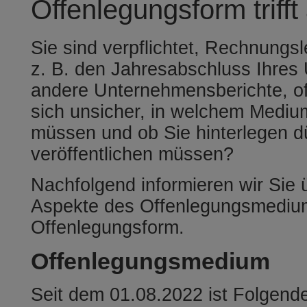
Offenlegungsform trifft
Sie sind verpflichtet, Rechnungs
z. B. den Jahresabschluss Ihre
andere Unternehmensberichte, of
sich unsicher, in welchem Mediu
müssen und ob Sie hinterlegen d
veröffentlichen müssen?
Nachfolgend informieren wir Sie 
Aspekte des Offenlegungsmediu
Offenlegungsform.
Offenlegungsmedium
Seit dem 01.08.2022 ist Folgend