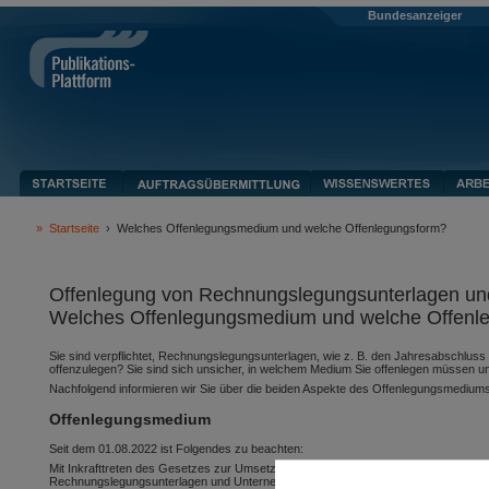
Bundesanzeiger
»
Startseite
›
Welches Offenlegungsmedium und welche Offenlegungsform?
Offenlegung von Rechnungslegungsunterlagen un
Welches Offenlegungsmedium und welche Offenlegu
Sie sind verpflichtet, Rechnungslegungsunterlagen, wie z. B. den Jahresabschlu
offenzulegen? Sie sind sich unsicher, in welchem Medium Sie offenlegen müssen un
Nachfolgend informieren wir Sie über die beiden Aspekte des Offenlegungsmedium
Offenlegungsmedium
Seit dem 01.08.2022 ist Folgendes zu beachten:
Mit Inkrafttreten des Gesetzes zur Umsetzung der Digitalisierungsrichtlinie (DiR
Rechnungslegungsunterlagen und Unternehmensberichten je nach Geschäftsjahre