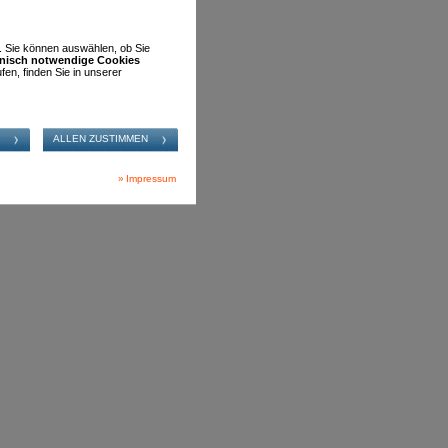
RTEN
n. Sie können auswählen, ob Sie
hnisch notwendige Cookies
fen, finden Sie in unserer
Impressum