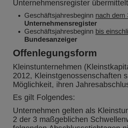
Unternehmensregister übermittel
Geschäftsjahresbeginn
nach dem 
Unternehmensregister
Geschäftsjahresbeginn
bis einsch
Bundesanzeiger
Offenlegungsform
Kleinstunternehmen (Kleinstkapita
2012, Kleinstgenossenschaften s
Möglichkeit, ihren Jahresabschlu
Es gilt Folgendes:
Unternehmen gelten als Kleinstu
2 der 3 maßgeblichen Schwellenw