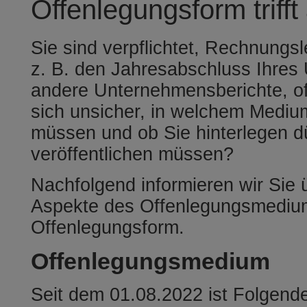
Offenlegungsform trifft
Sie sind verpflichtet, Rechnungs
z. B. den Jahresabschluss Ihre
andere Unternehmensberichte, of
sich unsicher, in welchem Mediu
müssen und ob Sie hinterlegen d
veröffentlichen müssen?
Nachfolgend informieren wir Sie 
Aspekte des Offenlegungsmediu
Offenlegungsform.
Offenlegungsmedium
Seit dem 01.08.2022 ist Folgend