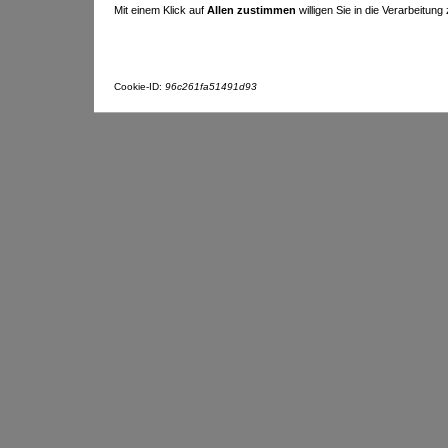
Mit einem Klick auf
Allen zustimmen
willigen Sie in die Verarbeitung
Cookie-ID:
96c261fa51491d93