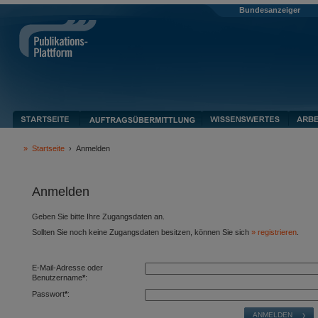
Bundesanzeiger
»
Startseite
›
Anmelden
Anmelden
Geben Sie bitte Ihre Zugangsdaten an.
Sollten Sie noch keine Zugangsdaten besitzen, können Sie sich
registrieren
.
E-Mail-Adresse oder
Benutzername
*
:
Passwort
*
: