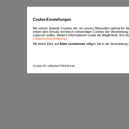
Cookie-Einstellungen
Wir setzen Statistik-Cookies ein, um unsere Webseiten optimal für S
neben dem Einsatz technisch notwendiger Cookies der Verarbeitung
zulassen wollen. Weitere Informationen sowie die Möglichkeit, Ihre Aus
Datenschutzerklärung
.
Mit einem Klick auf
Allen zustimmen
willigen Sie in die Verarbeitung
Cookie-ID:
c80b4ab73643d1dd