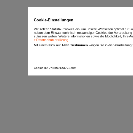
Cookie-Einstellungen
Wir setzen Statistik-Cookies ein, um unsere Webseiten optimal für S
neben dem Einsatz technisch notwendiger Cookies der Verarbeitung
zulassen wollen. Weitere Informationen sowie die Möglichkeit, Ihre Aus
Datenschutzerklärung
.
Mit einem Klick auf
Allen zustimmen
willigen Sie in die Verarbeitung
Cookie-ID:
7f8f65345a77310d