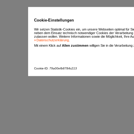
Cookie-Einstellungen
Wir setzen Statistik-Cookies ein, um unsere Webseiten optimal für S
neben dem Einsatz technisch notwendiger Cookies der Verarbeitung
zulassen wollen. Weitere Informationen sowie die Möglichkeit, Ihre Aus
Datenschutzerklärung
.
Mit einem Klick auf
Allen zustimmen
willigen Sie in die Verarbeitung
Cookie-ID:
79a00efb8784c213