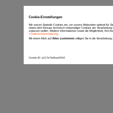
Cookie-Einstellungen
Wir setzen Statistik-Cookies ein, um unsere Webseiten optimal für S
neben dem Einsatz technisch notwendiger Cookies der Verarbeitung
zulassen wollen. Weitere Informationen sowie die Möglichkeit, Ihre Aus
Datenschutzerklärung
.
Mit einem Klick auf
Allen zustimmen
willigen Sie in die Verarbeitung
Cookie-ID:
a217b74d6aaf2062