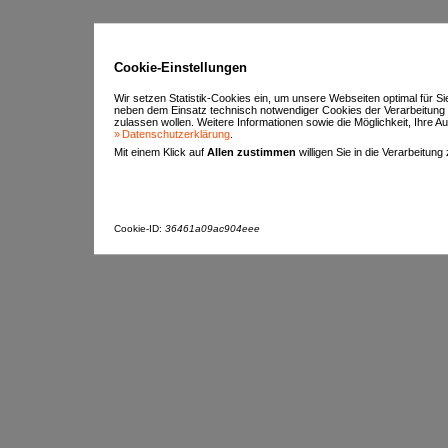
Cookie-Einstellungen
Wir setzen Statistik-Cookies ein, um unsere Webseiten optimal für S
neben dem Einsatz technisch notwendiger Cookies der Verarbeitung
zulassen wollen. Weitere Informationen sowie die Möglichkeit, Ihre Aus
Datenschutzerklärung
.
Mit einem Klick auf
Allen zustimmen
willigen Sie in die Verarbeitung
Cookie-ID:
36461a09ac904eee