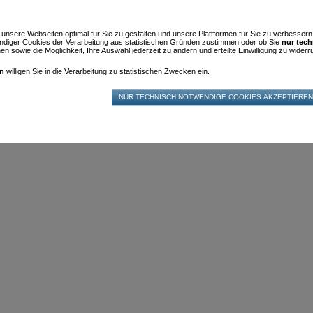
m unsere Webseiten optimal für Sie zu gestalten und unsere Plattformen für Sie zu verbesser
diger Cookies der Verarbeitung aus statistischen Gründen zustimmen oder ob Sie
nur tec
n sowie die Möglichkeit, Ihre Auswahl jederzeit zu ändern und erteilte Einwilligung zu widerru
en
willigen Sie in die Verarbeitung zu statistischen Zwecken ein.