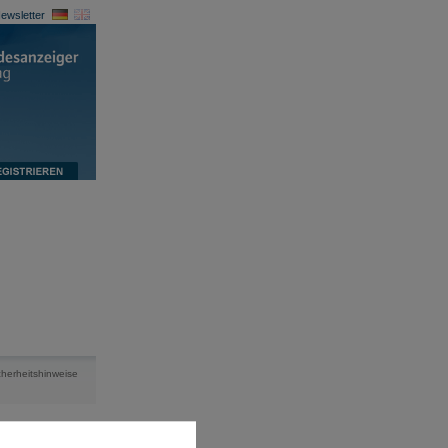
ewsletter
cherheitshinweise