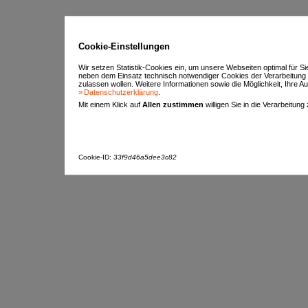
Cookie-Einstellungen
Wir setzen Statistik-Cookies ein, um unsere Webseiten optimal für S
neben dem Einsatz technisch notwendiger Cookies der Verarbeitung
zulassen wollen. Weitere Informationen sowie die Möglichkeit, Ihre Aus
Datenschutzerklärung
.
Mit einem Klick auf
Allen zustimmen
willigen Sie in die Verarbeitung
Cookie-ID:
33f9d46a5dee3c82