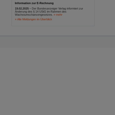
Information zur E-Rechnung
19.02.2025
– Der Bundesanzeiger Verlag informiert zur
Änderung des § 14 UStG im Rahmen des
Wachstumschancengesetzes.
mehr
Alle Meldungen im Überblick