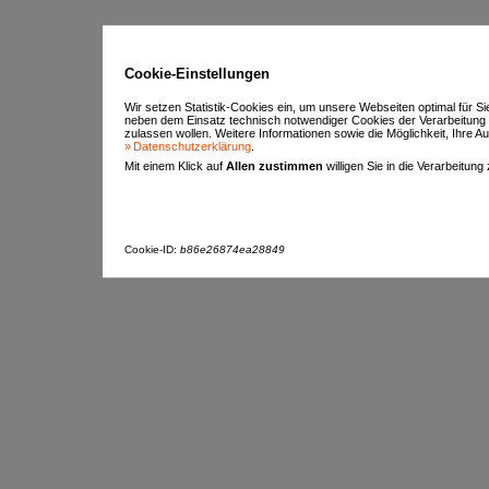
Cookie-Einstellungen
Wir setzen Statistik-Cookies ein, um unsere Webseiten optimal für S
neben dem Einsatz technisch notwendiger Cookies der Verarbeitung
zulassen wollen. Weitere Informationen sowie die Möglichkeit, Ihre Aus
Datenschutzerklärung
.
Mit einem Klick auf
Allen zustimmen
willigen Sie in die Verarbeitung
Cookie-ID:
b86e26874ea28849