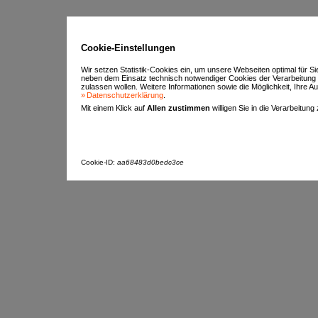
Cookie-Einstellungen
Wir setzen Statistik-Cookies ein, um unsere Webseiten optimal für S
neben dem Einsatz technisch notwendiger Cookies der Verarbeitung
zulassen wollen. Weitere Informationen sowie die Möglichkeit, Ihre Aus
Datenschutzerklärung
.
Mit einem Klick auf
Allen zustimmen
willigen Sie in die Verarbeitung
Cookie-ID:
aa68483d0bedc3ce