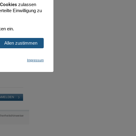
 Cookies
zulassen
teilte Einwilligung zu
ken ein.
Allen zustimmen
Impressum
cherheitshinweise