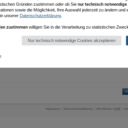
tistischen Gründen zustimmen oder ob Sie
nur technisch notwendige
ationen sowie die Möglichkeit, Ihre Auswahl jederzeit zu ändern und er
 in unserer
Datenschutzerklärung
.
len zustimmen
willigen Sie in die Verarbeitung zu statistischen Zwec
Nur technisch notwendige Cookies akzeptieren
2
Impressum
Datenschutzerklärung
Rechtliches /
AGB
Si
|
|
|