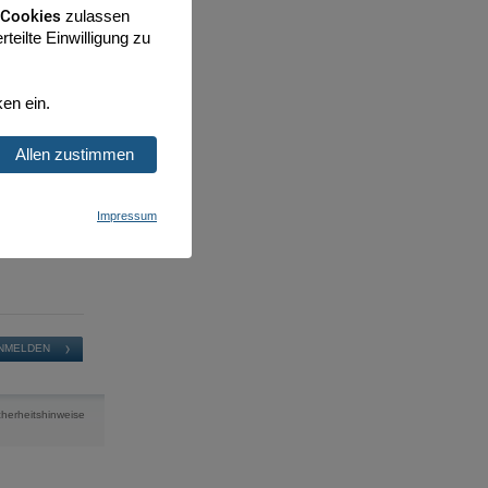
 Cookies
zulassen
teilte Einwilligung zu
ken ein.
Allen zustimmen
Impressum
cherheitshinweise