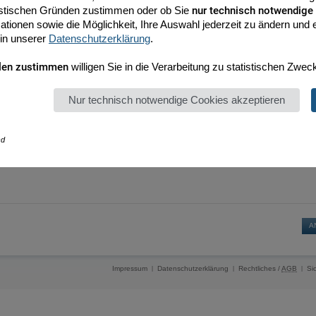
tistischen Gründen zustimmen oder ob Sie
nur technisch notwendige
ationen sowie die Möglichkeit, Ihre Auswahl jederzeit zu ändern und er
 in unserer
Datenschutzerklärung
.
len zustimmen
willigen Sie in die Verarbeitung zu statistischen Zwec
Nur technisch notwendige Cookies akzeptieren
cd
Impressum
Datenschutzerklärung
Rechtliches /
AGB
Si
|
|
|