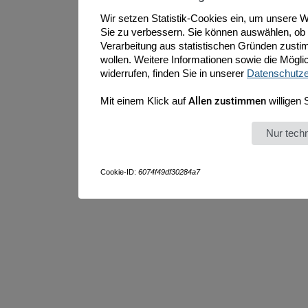
Wir setzen Statistik-Cookies ein, um unsere W
Sie zu verbessern. Sie können auswählen, ob
Verarbeitung aus statistischen Gründen zust
wollen. Weitere Informationen sowie die Möglich
widerrufen, finden Sie in unserer
Datenschutze
Mit einem Klick auf
Allen zustimmen
willigen 
Nur tec
Cookie-ID:
6074f49df30284a7