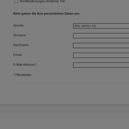
Veröffentlichungen Amtlicher Teil
Bitte geben Sie Ihre persönlichen Daten ein:
Anrede:
Vorname:
Nachname:
Firma:
E-Mail-Adresse
*
:
*
Pflichtfelder