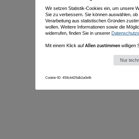
Wir setzen Statistik-Cookies ein, um unsere W
Sie zu verbessern. Sie können auswählen, ob
Verarbeitung aus statistischen Gründen zust
wollen. Weitere Informationen sowie die Möglich
widerrufen, finden Sie in unserer
Datenschutze
Mit einem Klick auf
Allen zustimmen
willigen 
Nur tec
Cookie-ID:
459cb425db1a0efb