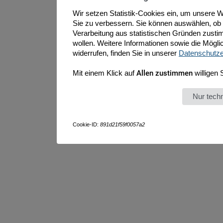
Wir setzen Statistik-Cookies ein, um unsere W
Sie zu verbessern. Sie können auswählen, ob
Verarbeitung aus statistischen Gründen zust
wollen. Weitere Informationen sowie die Möglich
widerrufen, finden Sie in unserer
Datenschutze
Mit einem Klick auf
Allen zustimmen
willigen 
Nur tec
Cookie-ID:
891d21f59f0057a2