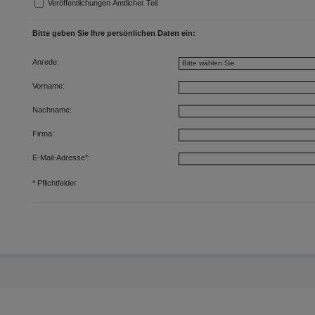
Veröffentlichungen Amtlicher Teil
Bitte geben Sie Ihre persönlichen Daten ein:
Anrede:
Vorname:
Nachname:
Firma:
E-Mail-Adresse
*
:
*
Pflichtfelder