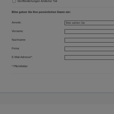
Veröffentlichungen Amtlicher Teil
Bitte geben Sie Ihre persönlichen Daten ein:
Anrede:
Vorname:
Nachname:
Firma:
E-Mail-Adresse
*
:
*
Pflichtfelder