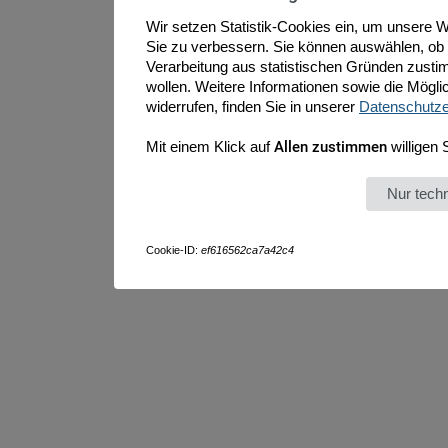
Wir setzen Statistik-Cookies ein, um unsere W
Sie zu verbessern. Sie können auswählen, ob
Verarbeitung aus statistischen Gründen zust
wollen. Weitere Informationen sowie die Möglich
widerrufen, finden Sie in unserer
Datenschutze
Mit einem Klick auf
Allen zustimmen
willigen 
Nur tec
Cookie-ID:
ef616562ca7a42c4