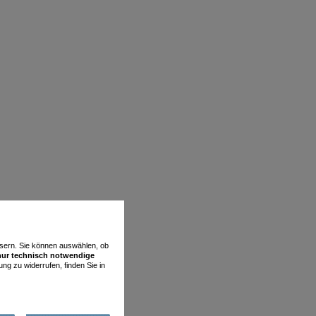
essern. Sie können auswählen, ob
nur technisch notwendige
ung zu widerrufen, finden Sie in