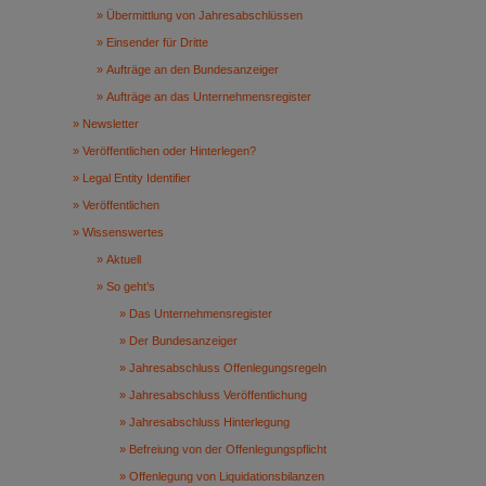
Übermittlung von Jahresabschlüssen
Einsender für Dritte
Aufträge an den Bundesanzeiger
Aufträge an das Unternehmensregister
Newsletter
Veröffentlichen oder Hinterlegen?
Legal Entity Identifier
Veröffentlichen
Wissenswertes
Aktuell
So geht’s
Das Unternehmensregister
Der Bundesanzeiger
Jahresabschluss Offenlegungsregeln
Jahresabschluss Veröffentlichung
Jahresabschluss Hinterlegung
Befreiung von der Offenlegungspflicht
Offenlegung von Liquidationsbilanzen