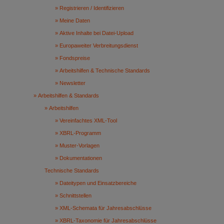
Registrieren / Identifizieren
Meine Daten
Aktive Inhalte bei Datei-Upload
Europaweiter Verbreitungsdienst
Fondspreise
Arbeitshilfen & Technische Standards
Newsletter
Arbeitshilfen & Standards
Arbeitshilfen
Vereinfachtes XML-Tool
XBRL-Programm
Muster-Vorlagen
Dokumentationen
Technische Standards
Dateitypen und Einsatzbereiche
Schnittstellen
XML-Schemata für Jahresabschlüsse
XBRL-Taxonomie für Jahresabschlüsse