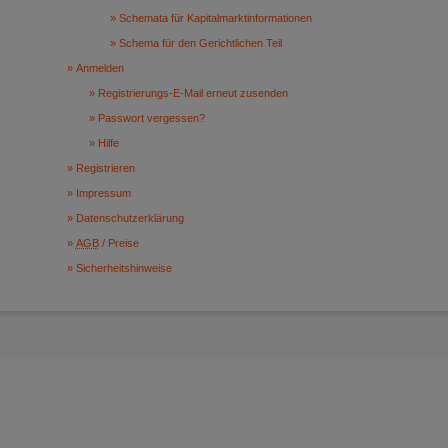
Schemata für Kapitalmarktinformationen
Schema für den Gerichtlichen Teil
Anmelden
Registrierungs-E-Mail erneut zusenden
Passwort vergessen?
Hilfe
Registrieren
Impressum
Datenschutzerklärung
AGB
/ Preise
Sicherheitshinweise