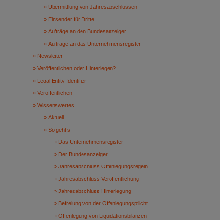
Übermittlung von Jahresabschlüssen
Einsender für Dritte
Aufträge an den Bundesanzeiger
Aufträge an das Unternehmensregister
Newsletter
Veröffentlichen oder Hinterlegen?
Legal Entity Identifier
Veröffentlichen
Wissenswertes
Aktuell
So geht’s
Das Unternehmensregister
Der Bundesanzeiger
Jahresabschluss Offenlegungsregeln
Jahresabschluss Veröffentlichung
Jahresabschluss Hinterlegung
Befreiung von der Offenlegungspflicht
Offenlegung von Liquidationsbilanzen