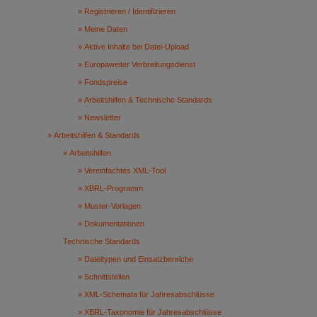
Registrieren / Identifizieren
Meine Daten
Aktive Inhalte bei Datei-Upload
Europaweiter Verbreitungsdienst
Fondspreise
Arbeitshilfen & Technische Standards
Newsletter
Arbeitshilfen & Standards
Arbeitshilfen
Vereinfachtes XML-Tool
XBRL-Programm
Muster-Vorlagen
Dokumentationen
Technische Standards
Dateitypen und Einsatzbereiche
Schnittstellen
XML-Schemata für Jahresabschlüsse
XBRL-Taxonomie für Jahresabschlüsse