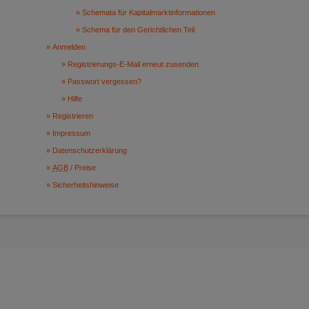
Schemata für Kapitalmarktinformationen
Schema für den Gerichtlichen Teil
Anmelden
Registrierungs-E-Mail erneut zusenden
Passwort vergessen?
Hilfe
Registrieren
Impressum
Datenschutzerklärung
AGB
/ Preise
Sicherheitshinweise