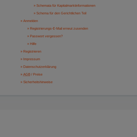
Schemata für Kapitalmarktinformationen
Schema für den Gerichtlichen Teil
Anmelden
Registrierungs-E-Mail erneut zusenden
Passwort vergessen?
Hilfe
Registrieren
Impressum
Datenschutzerklärung
AGB
/ Preise
Sicherheitshinweise