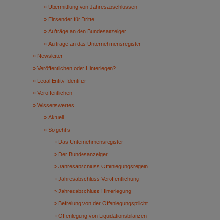
Übermittlung von Jahresabschlüssen
Einsender für Dritte
Aufträge an den Bundesanzeiger
Aufträge an das Unternehmensregister
Newsletter
Veröffentlichen oder Hinterlegen?
Legal Entity Identifier
Veröffentlichen
Wissenswertes
Aktuell
So geht’s
Das Unternehmensregister
Der Bundesanzeiger
Jahresabschluss Offenlegungsregeln
Jahresabschluss Veröffentlichung
Jahresabschluss Hinterlegung
Befreiung von der Offenlegungspflicht
Offenlegung von Liquidationsbilanzen