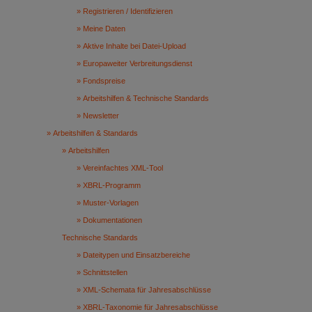
Registrieren / Identifizieren
Meine Daten
Aktive Inhalte bei Datei-Upload
Europaweiter Verbreitungsdienst
Fondspreise
Arbeitshilfen & Technische Standards
Newsletter
Arbeitshilfen & Standards
Arbeitshilfen
Vereinfachtes XML-Tool
XBRL-Programm
Muster-Vorlagen
Dokumentationen
Technische Standards
Dateitypen und Einsatzbereiche
Schnittstellen
XML-Schemata für Jahresabschlüsse
XBRL-Taxonomie für Jahresabschlüsse