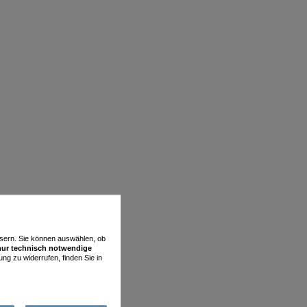
essern. Sie können auswählen, ob
nur technisch notwendige
ung zu widerrufen, finden Sie in