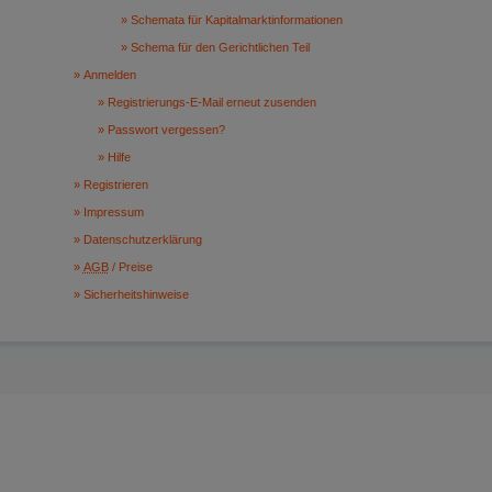
Schemata für Kapitalmarktinformationen
Schema für den Gerichtlichen Teil
Anmelden
Registrierungs-E-Mail erneut zusenden
Passwort vergessen?
Hilfe
Registrieren
Impressum
Datenschutzerklärung
AGB
/ Preise
Sicherheitshinweise