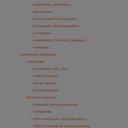
Registrieren / Identifizieren
Meine Daten
Aktive Inhalte bei Datei-Upload
Europaweiter Verbreitungsdienst
Fondspreise
Arbeitshilfen & Technische Standards
Newsletter
Arbeitshilfen & Standards
Arbeitshilfen
Vereinfachtes XML-Tool
XBRL-Programm
Muster-Vorlagen
Dokumentationen
Technische Standards
Dateitypen und Einsatzbereiche
Schnittstellen
XML-Schemata für Jahresabschlüsse
XBRL-Taxonomie für Jahresabschlüsse