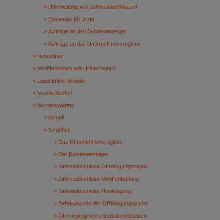
Übermittlung von Jahresabschlüssen
Einsender für Dritte
Aufträge an den Bundesanzeiger
Aufträge an das Unternehmensregister
Newsletter
Veröffentlichen oder Hinterlegen?
Legal Entity Identifier
Veröffentlichen
Wissenswertes
Aktuell
So geht’s
Das Unternehmensregister
Der Bundesanzeiger
Jahresabschluss Offenlegungsregeln
Jahresabschluss Veröffentlichung
Jahresabschluss Hinterlegung
Befreiung von der Offenlegungspflicht
Offenlegung von Liquidationsbilanzen